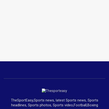
TheSportEasy,Sports news, latest Sports news, Sports
headlines, Sports photos, Sports video,Football,Boxing