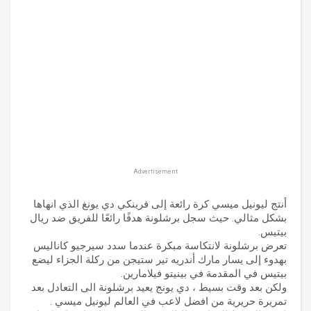
Advertisement
أنتج ليونيل ميسي كرة رائعة إلى فرينكي دي يونغ الذي انهاها
بشكل مثالي. حيث سجل برشلونة هدفًا رائعًا للفريق ضد ريال
بيتيس.
تعرض برشلونة لانتكاسة مبكرة عندما سدد سيرجيو كاناليس
بهدوء إلى يسار مارك أندريه تير ستيجن من ركلة الجزاء ليضع
بيتيس في المقدمة في بينيتو فيلامارين.
ولكن بعد وقت بسيط ، دي يونج يعيد برشلونة الى التعادل بعد
تمريرة حريرية من افضل لاعب في العالم ليونيل ميسي .