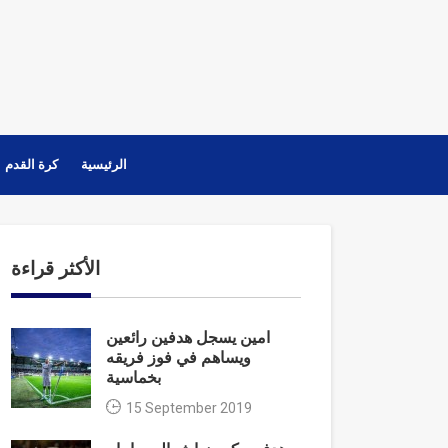
الرئيسية
كرة القدم
الأكثر قراءة
امين يسجل هدفين رائعين
ويساهم في فوز فريقه
بخماسية
15 September 2019