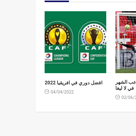
عب الشهر
افضل دوري في افريقيا 2022
في لا ليغا
04/04/2022
02/06/