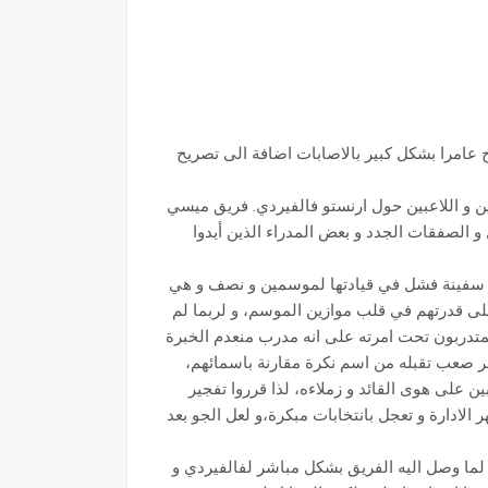
عامرا بشكل كبير بالاصابات اضافة الى تصريح
ن و اللاعبين حول ارنستو فالفيردي. فريق ميسي
 و الصفقات الجدد و بعض المدراء الذين أيدوا
ن سفينة فشل في قيادتها لموسمين و نصف و هي
على قدرتهم في قلب موازين الموسم، و لربما لم
متدربون تحت امرته على انه مدرب منعدم الخبرة
ر صعب تقبله من اسم نكرة مقارنة باسمائهم،
ن على هوى القائد و زملاءه، لذا قرروا تفجير
لادارة و تعجل بانتخابات مبكرة،و لعل الجو بعد
لما وصل اليه الفريق بشكل مباشر لفالفيردي و