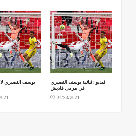
فيديو : ثنائية يوسف النصيري
يوسف النصيري لا
في مرمى قاديش
2021
01/23/2021