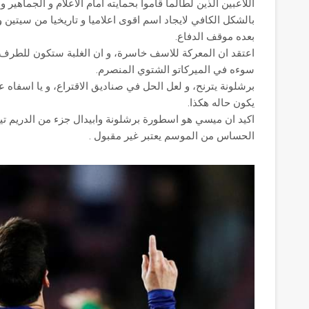
اللاعبين الذين لطالما قاموا بحمايته امام الاعلام و الجماهير و
بالشكل الكافي لايجاد اسم اقوى اعلاميا و تاريخيا من سيتين و
بعده موقف الدفاع.
اعتقد ان المعركة للاسف خاسرة، و ان الغلبة ستكون للطرف ا
سوءه في الميركاتو الشتوي المنصرم.
برشلونة يترنح، و لعل الحل في صناديق الاقتراع، و يا اسفاه 
يكون حاله هكذا.
اكيد ان ميسي هو اسطورة برشلونة وابيدال جزء من الدريم ت
الحساس من الموسم يعتبر غير مقبول .