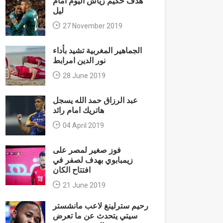
هدف حكيم زياش اليوم امام
ليل
27 November 2019
الجماهير المغربية تشيد بأداء
نور الدين امرابط
28 June 2019
عبد الرزاق حمد الله يسجل
هاتريك امام رائد
04 April 2019
فوز صغير لمصر على
زيمبابوي بهدف لصفر في
افتتاح الكان
21 June 2019
رحيم سترلينغ لاعب مانشستر
سيتي يتحدث عن ما تعرض