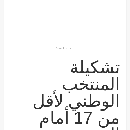
Advertisement
تشكيلة
المنتخب
الوطني لأقل
من 17 أمام