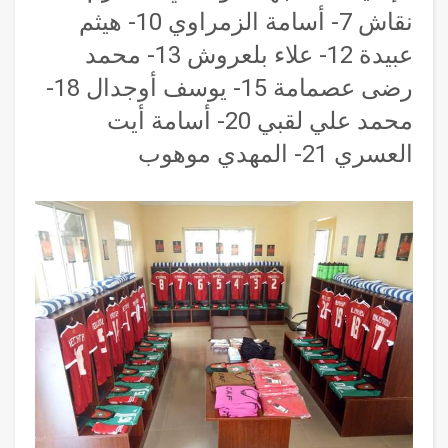
نقاش 7- أسامة الزمراوي 10- هيثم
عبيدة 12- علاء بلعروش 13- محمد
رضى عصمامة 15- يوسف أوجدال 18-
محمد علي لقبي 20- أسامة أيت
العسري 21- المهدي موهوب