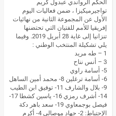
الحكم الرواندي عبدول كريم
تواجيرميكيزا ، ضمن فعاليات اليوم
الأول عن المجموعة الثانية من نهائيات
إفريقيا للأمم للفتيان التي تحتضنها
تنزانيا إلى غاية 28 أبريل 2019. وفيما
يلي تشكيلة المنتخب الوطني :
1 – طه مريد
3 – أنس نناح
5- أسامة راوي
6- أسامة ترغلين 8- محمد أمين الساهل
9- بلال والشارف 11- توفيق ابن الطيب
14- أشرف رمزي 16- ياسين كشطا 17-
فيصل بوجمعاوي 19- سعد باهر دكة
الإحتياط: 2- جهاد موصالي 4- أكرم