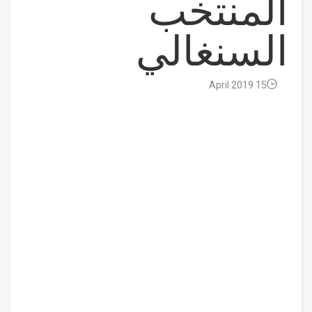
المنتخب
السنغالي
15 April 2019