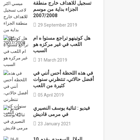
تسجيل للاهداف خارج منطقة
الجزاء بداية من موسم
2007/2008
29 September 2019
هل كوتينهو تراجع مستوا ه ام
اللعب في غير مركزه هو
السبب
31 March 2019
في هذه اللحظة أحس أنني في
أفضل حالاتي، تنتظرني سنوات
كثيرة من اللعب
05 April 2019
فيديو : ثنائية يوسف النصيري
في مرمى قاديش
23 January 2021
الهلال السعودي يقدم 10