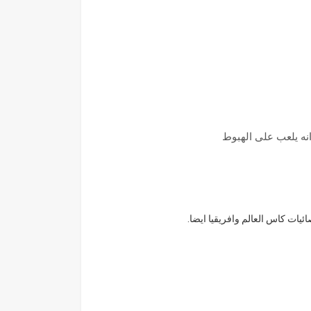
 انه يلعب على الهبوط
يات كاس العالم وافريقيا ايضا.