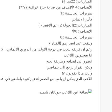
المباريات : 22مباراة
الأهداف : 4 ⚽(هدف من ضربة حرة خرافية ????)
تمريرات الحاسمة : 1
كأس الالماني
المباريات :2(الجولة 2 ، تم الاقصاء )
الاهداف : 0⚽
تمريرات الحاسمة : 0
ويلقب عند انصارهم {الفنان}
رغم ان فريقه يلعب في درجة الاولى من الدوري الالماني، الا
انا يعجبوني اللاعب
انظرو الى اهدافه وطريقة لعبه
ولكن القرار يرجع الى بلماضي
وأنت ماذا تقولون ⁉
اللاعب الذي يمكن ان يلعب مع الخضر لتدعيم كتيبة بلماضي في اقصائ