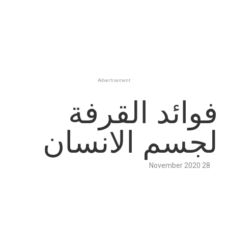
Advertisement
فوائد القرفة
لجسم الانسان
28 November 2020