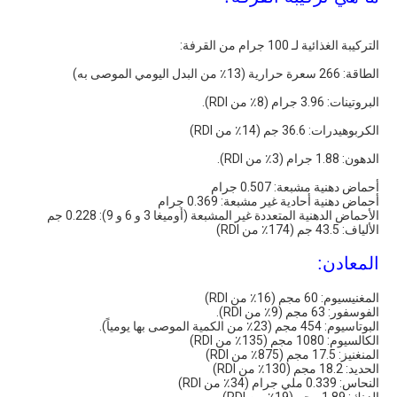
التركيبة الغذائية لـ 100 جرام من القرفة:
الطاقة: 266 سعرة حرارية (13٪ من البدل اليومي الموصى به)
البروتينات: 3.96 جرام (8٪ من RDI).
الكربوهيدرات: 36.6 جم (14٪ من RDI)
الدهون: 1.88 جرام (3٪ من RDI).
أحماض دهنية مشبعة: 0.507 جرام
أحماض دهنية أحادية غير مشبعة: 0.369 جرام
الأحماض الدهنية المتعددة غير المشبعة (أوميغا 3 و 6 و 9): 0.228 جم
الألياف: 43.5 جم (174٪ من RDI)
المعادن:
المغنيسيوم: 60 مجم (16٪ من RDI)
الفوسفور: 63 مجم (9٪ من RDI).
البوتاسيوم: 454 مجم (23٪ من الكمية الموصى بها يومياً).
الكالسيوم: 1080 مجم (135٪ من RDI)
المنغنيز: 17.5 مجم (875٪ من RDI)
الحديد: 18.2 مجم (130٪ من RDI)
النحاس: 0.339 ملي جرام (34٪ من RDI)