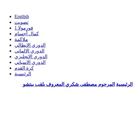
English
تصويت
فورمولا 1
كمال أجسام
ملاكمة
الدوري الإيطالي
الدوري الالماني
الدوري الإنجليزي
الدوري الاسباني
كرة القدم
الرئيسية
الرئيسية
المرحوم مصطفى شكري المعروف بلقب بيتشو