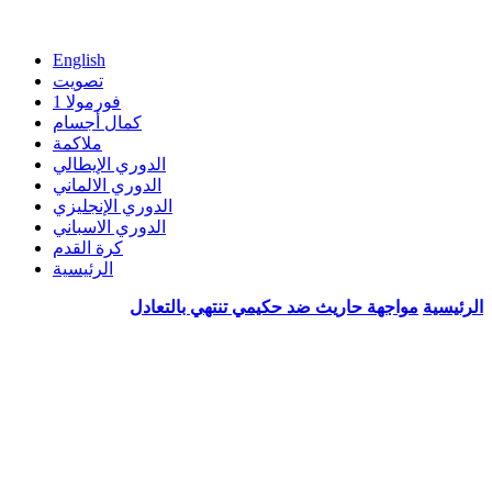
English
تصويت
فورمولا 1
كمال أجسام
ملاكمة
الدوري الإيطالي
الدوري الالماني
الدوري الإنجليزي
الدوري الاسباني
كرة القدم
الرئيسية
الرئيسية
مواجهة حاريث ضد حكيمي تنتهي بالتعادل