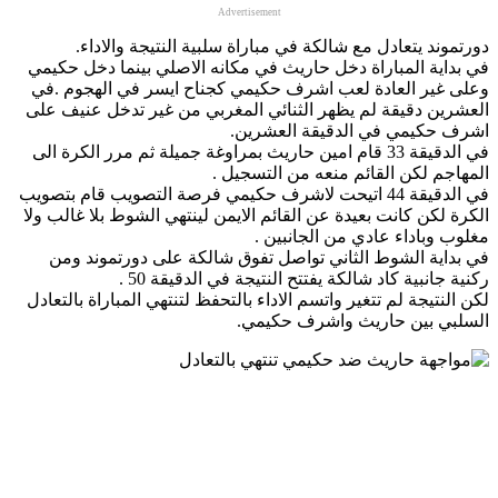
Advertisement
دورتموند يتعادل مع شالكة في مباراة سلبية النتيجة والاداء.
في بداية المباراة دخل حاريث في مكانه الاصلي بينما دخل حكيمي
وعلى غير العادة لعب اشرف حكيمي كجناح ايسر في الهجوم .في
العشرين دقيقة لم يظهر الثنائي المغربي من غير تدخل عنيف على
اشرف حكيمي في الدقيقة العشرين.
في الدقيقة 33 قام امين حاريث بمراوغة جميلة ثم مرر الكرة الى
المهاجم لكن القائم منعه من التسجيل .
في الدقيقة 44 اتيحت لاشرف حكيمي فرصة التصويب قام بتصويب
الكرة لكن كانت بعيدة عن القائم الايمن لينتهي الشوط بلا غالب ولا
مغلوب وباداء عادي من الجانبين .
في بداية الشوط الثاني تواصل تفوق شالكة على دورتموند ومن
ركنية جانبية كاد شالكة يفتتح النتيجة في الدقيقة 50 .
لكن النتيجة لم تتغير واتسم الاداء بالتحفظ لتنتهي المباراة بالتعادل
السلبي بين حاريث واشرف حكيمي.