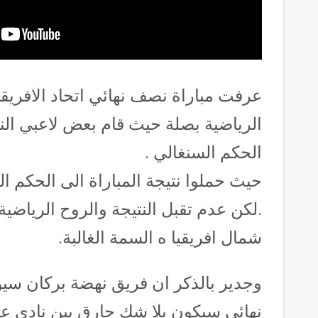
عرفت مباراة نصف نهائي اتحاد الافري
الرياضية بصلة حيث قام بعض لاعبي النا
الحكم السنغالي .
حيث حملوا نتيجة المباراة الى الحكم ا
.لكن عدم تقبل النتيجة والروح الرياض
شمال افريقيا ه السمة الغالبة.
وجدير بالذكر ان فريق نهضة بركان سي
نهائي سيكون بلا شك حارق بين نادي ع