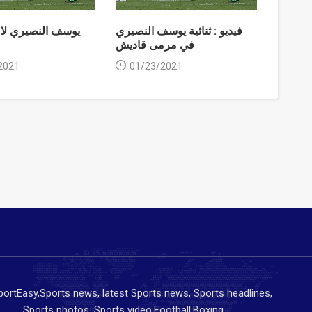
فيديو : ثنائية يوسف النصيري
يوسف النصيري لا
في مرمى قاديش
2021
01/23/2021
ortEasy,Sports news, latest Sports news, Sports headlines,
Sports photos, Sports video,Football,Boxing