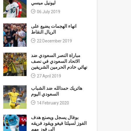
ليونيل ميسي
06 July 2019
انهاء الهجمات يضيع على
الريال النقاط
22 December 2019
مباراة النصر السعودي ضد
الاتحاد السعودي في نصف
نهائي خادم الحرمين الشريفين
27 April 2019
هاتريك حمدالله ضد الشباب
السعودي اليوم
14 February 2020
بوفال يسجل ويصنع هدف
الفوز لسيلتا فيغو ويقود فريقه
الى فوز مهم