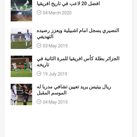
افضل 20 لاعب في تاريخ افريقيا
04 March 2020
النصيري يسجل امام اشبيلية ويعزز رصيده
التهديفي
03 May 2019
الجزائر بطلة كأس افريقيا للمرة الثانية في
تاريخه
19 July 2019
ريال بيتيس يريد تعيين تشافي مدربا له
الموسم المقبل
04 May 2019