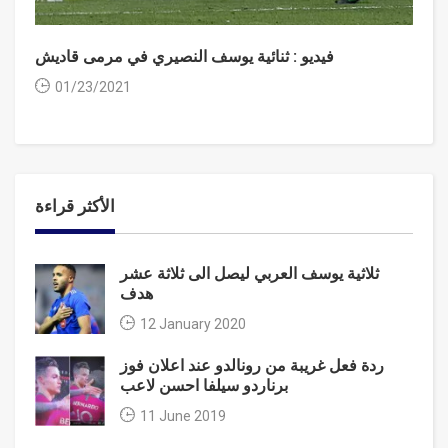
فيديو : ثنائية يوسف النصيري في مرمى قاديش
01/23/2021
الأكثر قراءة
ثلاثية يوسف العربي ليصل الى ثلاثة عشر
هدف
12 January 2020
ردة فعل غريبة من رونالدو عند اعلان فوز
برناردو سيلفا احسن لاعب
11 June 2019