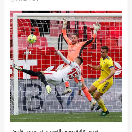
فيديو : ثنائية يوسف النصيري في مرمى قاديش