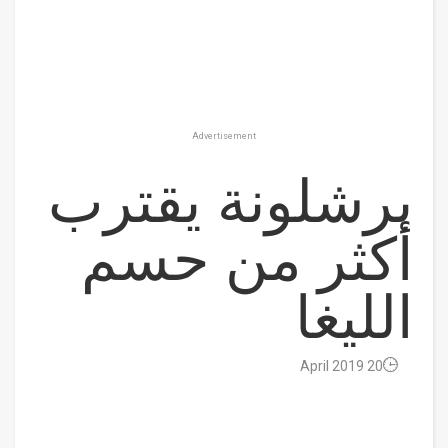
Advertisement
برشلونة يقترب
أكثر من حسم
الليغا
20 April 2019