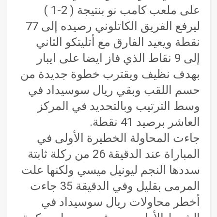
على ملعب كامب نو بنتيجة ( 2-1 )
ليرفع الفريق الكاتلوني رصيده إلى 77
نقطة ويعيد الفارق مع أتليتكو الثاني
إلى 9 نقاط الذي فاز ايضا على ايبار
بهدف نظيف ويقترب خطوة جديدة من
حسم اللقب وبقي ريال سوسيداد في
وسط الترتيب وبالتحديد في المركز
العاشر برصيد 41 نقطة.
جاءت المحاولة الخطيرة الأولى في
المباراة عند الدقيقة 26 من ركلة ثابتة
سددها النجم ليونيل ميسي ولكنها علت
المرمى بقليل وفي الدقيقة 35 جاءت
أخطر محاولات ريال سوسيداد في